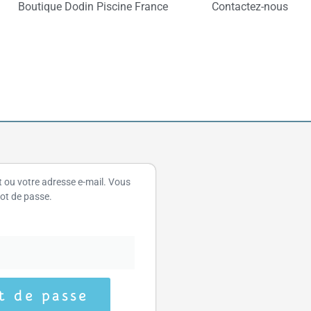
Boutique Dodin Piscine France
Contactez-nous
nt ou votre adresse e-mail. Vous
mot de passe.
t de passe