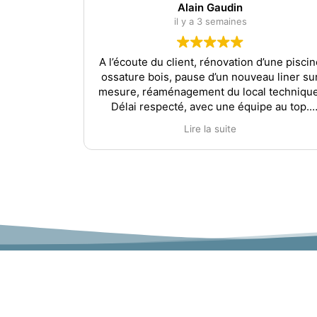
Alain Gaudin
il y a 3 semaines
A l’écoute du client, rénovation d’une piscin
ossature bois, pause d’un nouveau liner su
mesure, réaménagement du local technique
Délai respecté, avec une équipe au top.
Nous ne pouvons que recommander cet
Lire la suite
établissement avec une politique de prix
extrêmement correct.
Alain Gaudin.