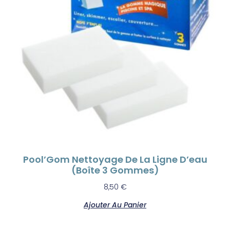
Pool’Gom Nettoyage De La Ligne D’eau
(boîte 3 Gommes)
8,50
€
Ajouter Au Panier