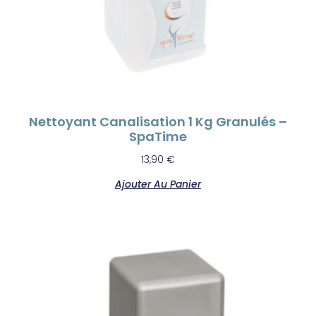
Nettoyant Canalisation 1 Kg Granulés –
SpaTime
13,90
€
Ajouter Au Panier