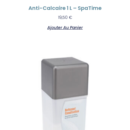
Anti-Calcaire 1 L – SpaTime
19,50
€
Ajouter Au Panier