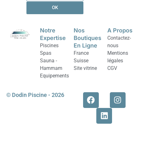
OK
Notre
Nos
A Propos
Expertise
Boutiques
Contactez-
En Ligne
Piscines
nous
Spas
France
Mentions
Sauna -
Suisse
légales
Hammam
Site vitrine
CGV
Equipements
© Dodin Piscine - 2026