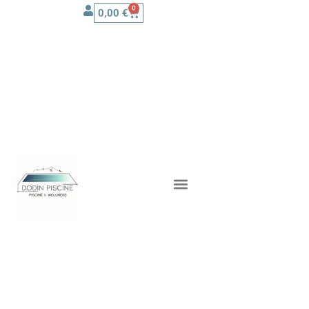
0
0,00
€