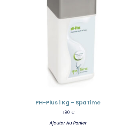
PH-Plus 1 Kg – SpaTime
11,90
€
Ajouter Au Panier